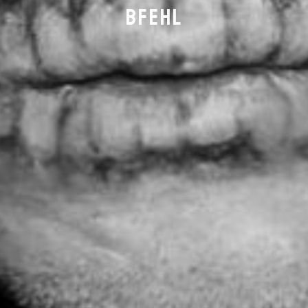
BFEHL